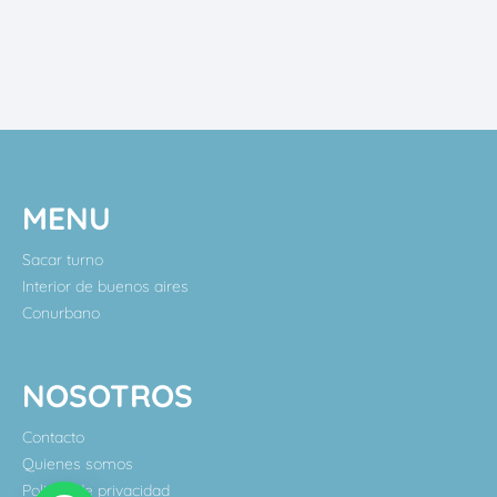
MENU
Sacar turno
Interior de buenos aires
Conurbano
NOSOTROS
Contacto
Quienes somos
Politica de privacidad