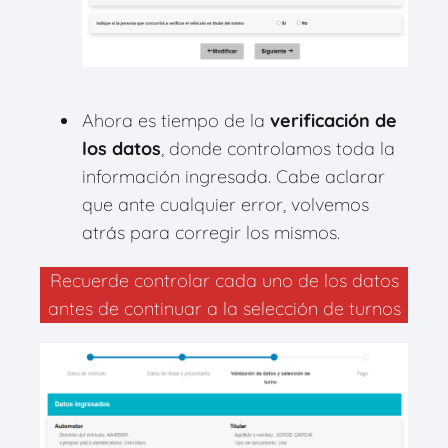
Ahora es tiempo de la
verificación de
los datos
, donde controlamos toda la
información ingresada. Cabe aclarar
que ante cualquier error, volvemos
atrás para corregir los mismos.
Recuerde controlar cada uno de los datos
antes de continuar a la selección de turnos