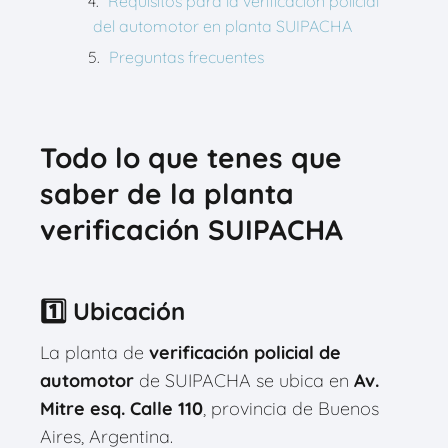
Requisitos para la verificación policial
del automotor en planta SUIPACHA
Preguntas frecuentes
Todo lo que tenes que
saber de la planta
verificación SUIPACHA
1️⃣ Ubicación
La planta de
verificación policial de
automotor
de SUIPACHA se ubica en
Av.
Mitre esq. Calle 110
, provincia de Buenos
Aires, Argentina.