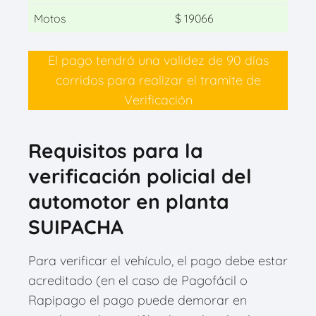
Motos
$ 19066
El pago tendrá una validez de 90 días
corridos para realizar el tramite de
Verificación
Requisitos para la
verificación policial del
automotor en planta
SUIPACHA
Para verificar el vehículo, el pago debe estar
acreditado (en el caso de Pagofácil o
Rapipago el pago puede demorar en