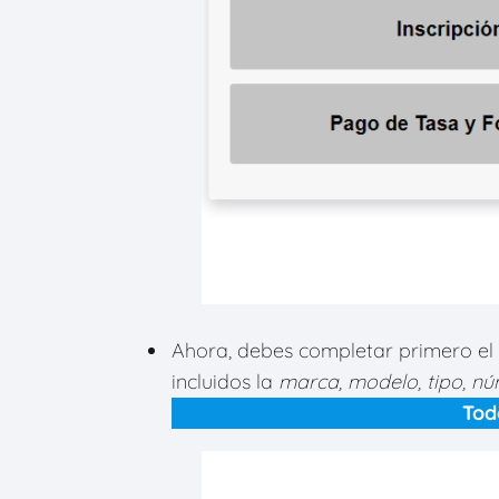
Ahora, debes
completar primero el
incluidos la
marca, modelo, tipo, nú
Tod