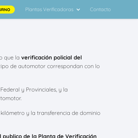
Plantas Verificadoras
Contacto
URNO
to que la
verificación policial del
l tipo de automotor correspondan con lo
Federal y Provinciales, y la
utomotor.
0 kilómetro y la transferencia de dominio
l publico de la Planta de Verificación