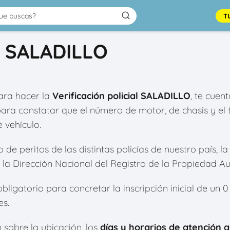
T
al SALADILLO
ra hacer la
Verificación policial SALADILLO
, te cuen
para constatar que el número de motor, de chasis y e
 vehículo.
e peritos de las distintas policías de nuestro país, la 
la Dirección Nacional del Registro de la Propiedad A
bligatorio para concretar la inscripción inicial de un 
es.
 sobre la ubicación, los
días y horarios de atención a