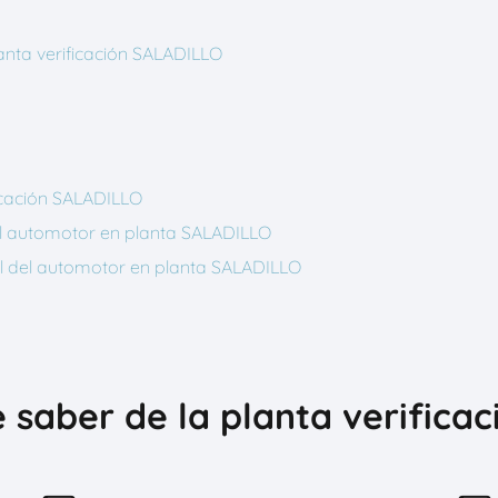
anta verificación SALADILLO
icación SALADILLO
 del automotor en planta SALADILLO
cial del automotor en planta SALADILLO
 saber de la planta verifica