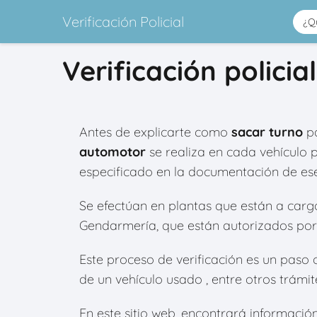
Verificación Policial
Verificación polici
Antes de explicarte como
sacar turno
pa
automotor
se realiza en cada vehículo 
especificado en la documentación de ese
Se efectúan en plantas que están a cargo d
Gendarmería, que están autorizados por 
Este proceso de verificación es un paso o
de un vehículo usado , entre otros trámit
En este sitio web, encontrará información