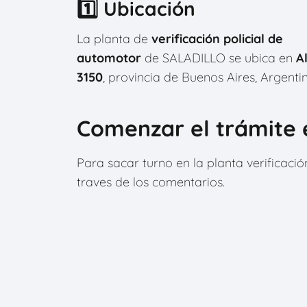
1️⃣ Ubicación
La planta de
verificación policial de
automotor
de SALADILLO se ubica en
A
3150
, provincia de Buenos Aires, Argentin
Comenzar el trámite 
Para sacar turno en la planta verificaci
traves de los comentarios.