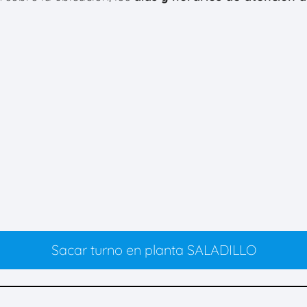
Sacar turno en planta SALADILLO