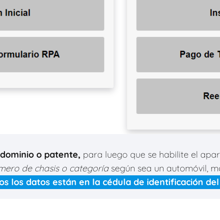
dominio o patente,
para luego que se habilite el apa
mero de chasis o categoría
según sea un automóvil, m
os los datos están en la cédula de identificación del