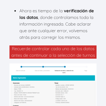
Ahora es tiempo de la
verificación de
los datos
, donde controlamos toda la
información ingresada. Cabe aclarar
que ante cualquier error, volvemos
atrás para corregir los mismos.
Recuerde controlar cada uno de los datos
antes de continuar a la selección de turnos