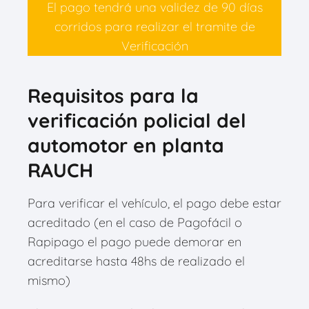
El pago tendrá una validez de 90 días
corridos para realizar el tramite de
Verificación
Requisitos para la
verificación policial del
automotor en planta
RAUCH
Para verificar el vehículo, el pago debe estar
acreditado (en el caso de Pagofácil o
Rapipago el pago puede demorar en
acreditarse hasta 48hs de realizado el
mismo)