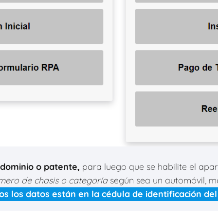
dominio o patente,
para luego que se habilite el apa
mero de chasis o categoría
según sea un automóvil, m
os los datos están en la cédula de identificación del