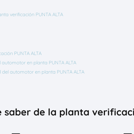
lanta verificación PUNTA ALTA
ficación PUNTA ALTA
 del automotor en planta PUNTA ALTA
cial del automotor en planta PUNTA ALTA
 saber de la planta verifica