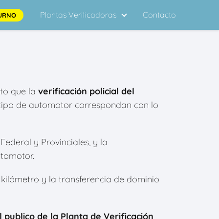
Plantas Verificadoras
Contacto
URNO
nto que la
verificación policial del
l tipo de automotor correspondan con lo
Federal y Provinciales, y la
utomotor.
0 kilómetro y la transferencia de dominio
l publico de la Planta de Verificación