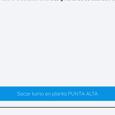
Sacar turno en planta PUNTA ALTA