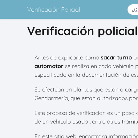
Verificación Policial
Verificación polici
Antes de explicarte como
sacar turno
pa
automotor
se realiza en cada vehículo 
especificado en la documentación de ese
Se efectúan en plantas que están a cargo d
Gendarmería, que están autorizados por 
Este proceso de verificación es un paso o
de un vehículo usado , entre otros trámit
En este sitio web, encontrará información