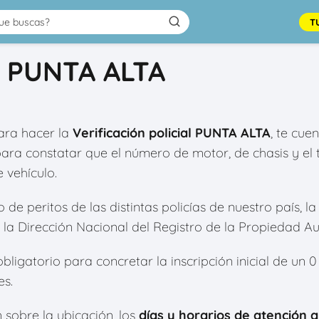
T
al PUNTA ALTA
ra hacer la
Verificación policial PUNTA ALTA
, te cue
para constatar que el número de motor, de chasis y e
 vehículo.
e peritos de las distintas policías de nuestro país, la 
la Dirección Nacional del Registro de la Propiedad A
bligatorio para concretar la inscripción inicial de un 
es.
 sobre la ubicación, los
días y horarios de atención a