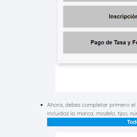
Ahora, debes
completar primero el
incluidos la
marca, modelo, tipo, nú
Tod