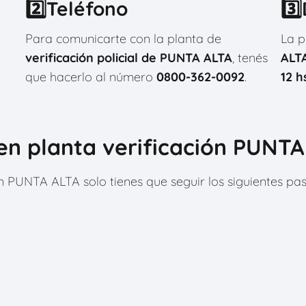
2️⃣Teléfono
3️
Para comunicarte con la planta de
La p
verificación policial de PUNTA ALTA
, tenés
ALT
que hacerlo al número
0800-362-0092
.
12 h
en planta verificación PUNTA
ón PUNTA ALTA solo tienes que seguir los siguientes p