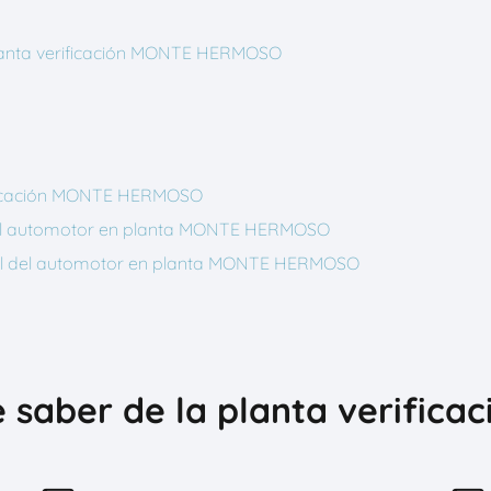
planta verificación MONTE HERMOSO
ificación MONTE HERMOSO
al del automotor en planta MONTE HERMOSO
icial del automotor en planta MONTE HERMOSO
e saber de la planta verifi