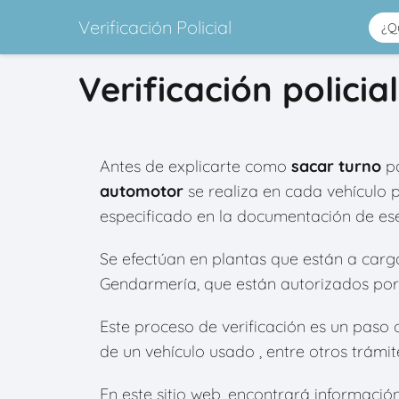
Verificación Policial
Verificación poli
Antes de explicarte como
sacar turno
pa
automotor
se realiza en cada vehículo 
especificado en la documentación de ese
Se efectúan en plantas que están a cargo d
Gendarmería, que están autorizados por 
Este proceso de verificación es un paso o
de un vehículo usado , entre otros trámit
En este sitio web, encontrará información