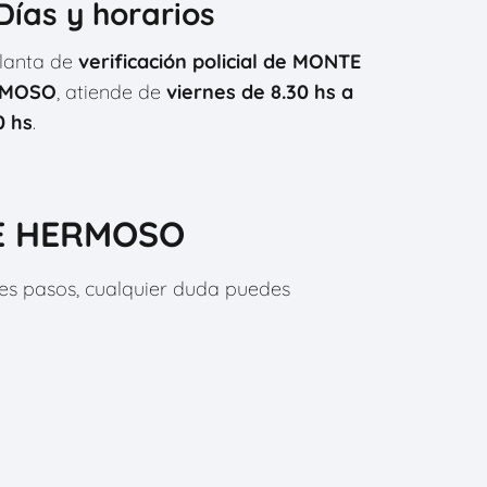
⃣Días y horarios
lanta de
verificación policial de MONTE
RMOSO
, atiende de
viernes de 8.30 hs a
0 hs
.
TE HERMOSO
tes pasos, cualquier duda puedes