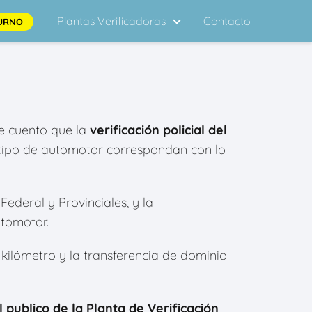
Plantas Verificadoras
Contacto
URNO
te cuento que la
verificación policial del
l tipo de automotor correspondan con lo
Federal y Provinciales, y la
utomotor.
0 kilómetro y la transferencia de dominio
l publico de la Planta de Verificación