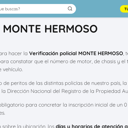
T
cial MONTE HERMOSO
ra hacer la
Verificación policial MONTE HERMOSO
, 
para constatar que el número de motor, de chasis y e
 vehículo.
e peritos de las distintas policías de nuestro país, la 
la Dirección Nacional del Registro de la Propiedad A
bligatorio para concretar la inscripción inicial de un 
es.
 sobre la ubicación, los
días y horarios de atención a