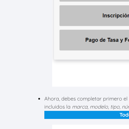
Ahora, debes
completar primero el
incluidos la
marca, modelo, tipo, nú
Tod