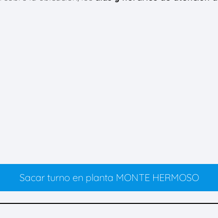
Sacar turno en planta MONTE HERMOSO