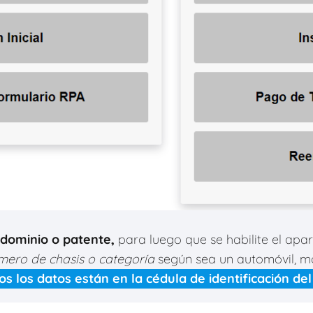
dominio o patente,
para luego que se habilite el apa
mero de chasis o categoría
según sea un automóvil, m
os los datos están en la cédula de identificación del