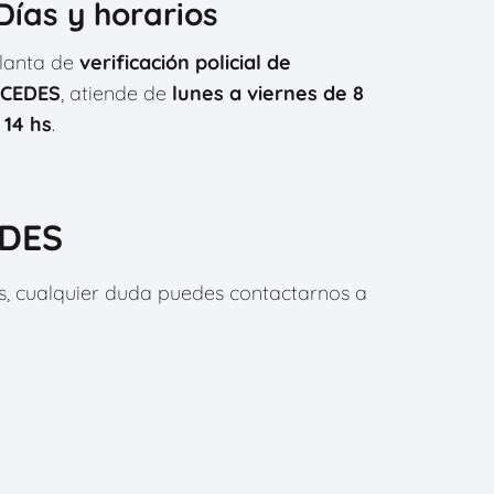
⃣Días y horarios
lanta de
verificación policial de
CEDES
, atiende de
lunes a viernes de 8
 14 hs
.
EDES
os, cualquier duda puedes contactarnos a