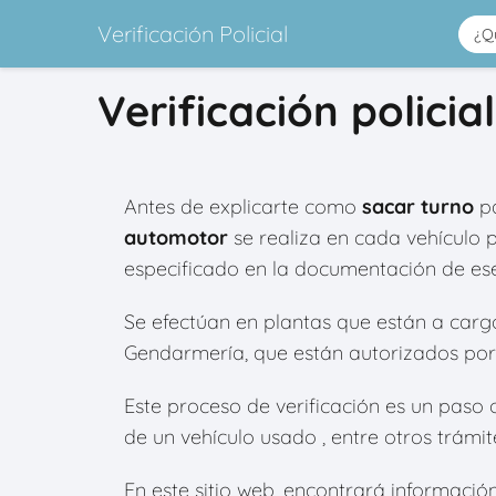
Verificación Policial
Verificación polici
Antes de explicarte como
sacar turno
pa
automotor
se realiza en cada vehículo 
especificado en la documentación de ese
Se efectúan en plantas que están a cargo d
Gendarmería, que están autorizados por 
Este proceso de verificación es un paso o
de un vehículo usado , entre otros trámit
En este sitio web, encontrará información