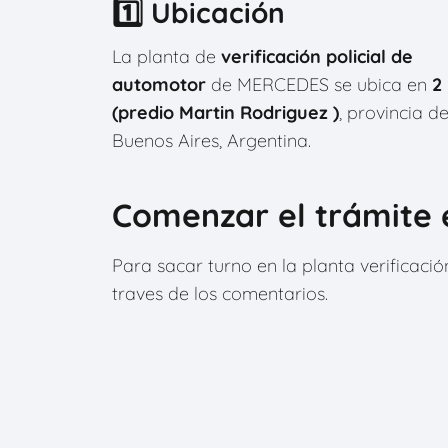
1️⃣ Ubicación
La planta de
verificación policial de
automotor
de MERCEDES se ubica en
2 
(predio Martin Rodriguez )
, provincia d
Buenos Aires, Argentina.
Comenzar el trámite 
Para sacar turno en la planta verificaci
traves de los comentarios.