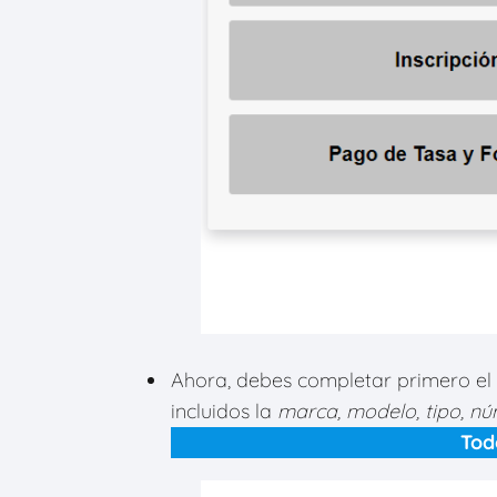
Ahora, debes
completar primero el
incluidos la
marca, modelo, tipo, nú
Tod