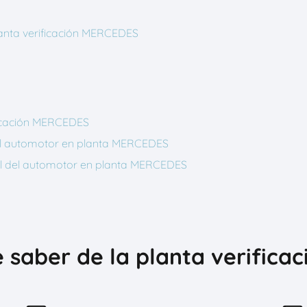
lanta verificación MERCEDES
ficación MERCEDES
l del automotor en planta MERCEDES
cial del automotor en planta MERCEDES
e saber de la planta verific