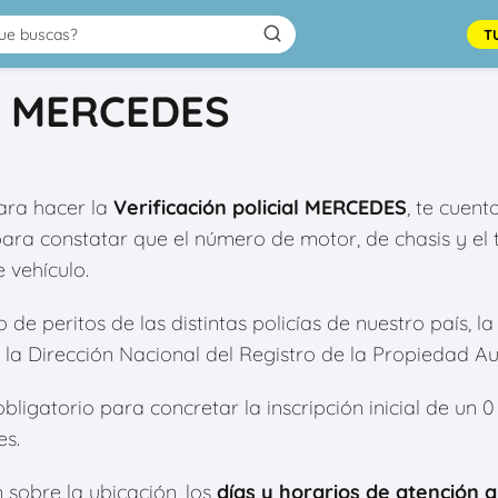
T
al MERCEDES
ra hacer la
Verificación policial MERCEDES
, te cuent
para constatar que el número de motor, de chasis y e
 vehículo.
e peritos de las distintas policías de nuestro país, la 
la Dirección Nacional del Registro de la Propiedad A
bligatorio para concretar la inscripción inicial de un 
es.
 sobre la ubicación, los
días y horarios de atención a