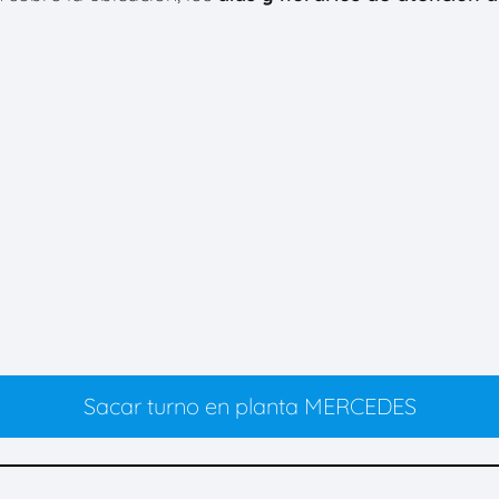
Sacar turno en planta MERCEDES