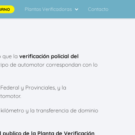
Plantas Verificadoras
Contacto
URNO
o que la
verificación policial del
l tipo de automotor correspondan con lo
Federal y Provinciales, y la
utomotor.
0 kilómetro y la transferencia de dominio
l publico de la Planta de Verificación