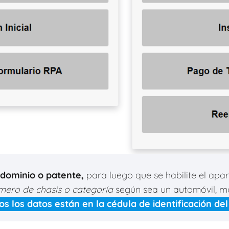
dominio o patente,
para luego que se habilite el apa
mero de chasis o categoría
según sea un automóvil, m
os los datos están en la cédula de identificación del