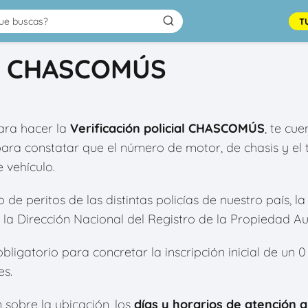
T
ial CHASCOMÚS
ra hacer la
Verificación policial CHASCOMÚS
, te cu
para constatar que el número de motor, de chasis y e
 vehículo.
e peritos de las distintas policías de nuestro país, la 
la Dirección Nacional del Registro de la Propiedad A
bligatorio para concretar la inscripción inicial de un 
es.
 sobre la ubicación, los
días y horarios de atención a