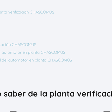
planta verificación CHASCOMÚS
ificación CHASCOMÚS
l del automotor en planta CHASCOMÚS
icial del automotor en planta CHASCOMÚS
e saber de la planta verific