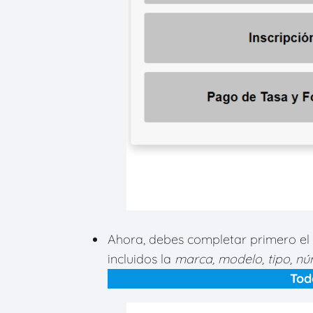
Ahora, debes
completar primero el
incluidos la
marca, modelo, tipo, nú
Tod