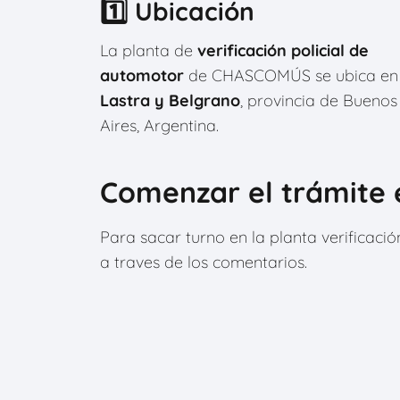
1️⃣ Ubicación
La planta de
verificación policial de
automotor
de CHASCOMÚS se ubica e
Lastra y Belgrano
, provincia de Buenos
Aires, Argentina.
Comenzar el trámite 
Para sacar turno en la planta verificac
a traves de los comentarios.