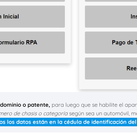
dominio o patente,
para luego que se habilite el apa
mero de chasis o categoría
según sea un automóvil, m
os los datos están en la cédula de identificación del