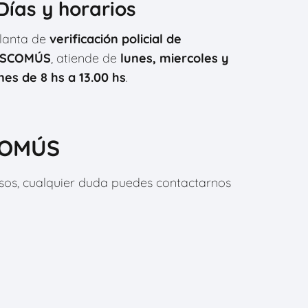
⃣Días y horarios
lanta de
verificación policial de
SCOMÚS
, atiende de
lunes, miercoles y
nes de 8 hs a 13.00 hs
.
SCOMÚS
asos, cualquier duda puedes contactarnos