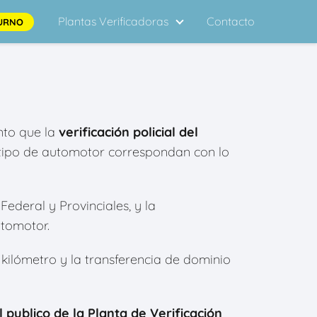
Plantas Verificadoras
Contacto
URNO
ento que la
verificación policial del
l tipo de automotor correspondan con lo
Federal y Provinciales, y la
utomotor.
0 kilómetro y la transferencia de dominio
l publico de la Planta de Verificación