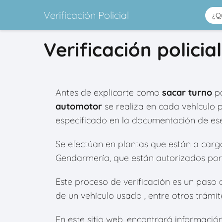
Verificación Policial
Verificación polic
Antes de explicarte como
sacar turno
pa
automotor
se realiza en cada vehículo 
especificado en la documentación de ese
Se efectúan en plantas que están a cargo d
Gendarmería, que están autorizados por 
Este proceso de verificación es un paso o
de un vehículo usado , entre otros trámit
En este sitio web, encontrará información