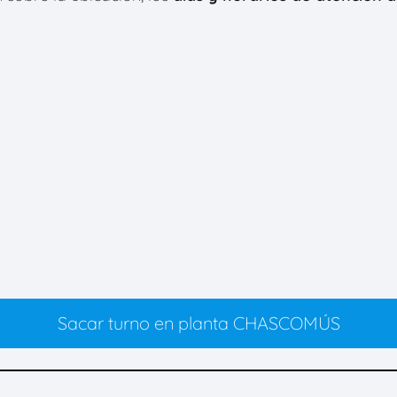
Sacar turno en planta CHASCOMÚS